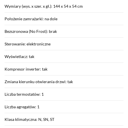
Wymiary (wys. x szer. x gł.): 144 x 54 x 54 cm
Położenie zamrażarki: na dole
Bezszronowa (No Frost): brak
Sterowanie: elektroniczne
Wyświetlacz: tak
Kompresor inverter: tak
Zmiana kierunku otwierania drzwi: tak
Liczba termostatów: 1
Liczba agregatów: 1
Klasa klimatyczna: N, SN, ST