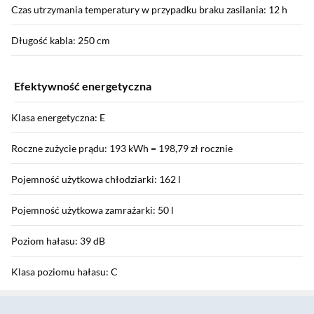
Czas utrzymania temperatury w przypadku braku zasilania: 12 h
Długość kabla: 250 cm
Efektywność energetyczna
Klasa energetyczna: E
Roczne zużycie prądu: 193 kWh = 198,79 zł rocznie
Pojemność użytkowa chłodziarki: 162 l
Pojemność użytkowa zamrażarki: 50 l
Poziom hałasu: 39 dB
Klasa poziomu hałasu: C
Sekcja pominięta