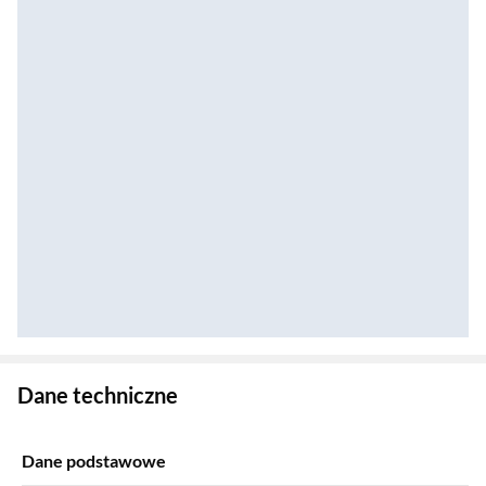
Zostałeś przeniesiony do danych technicznych produktu
Dane techniczne
Dane podstawowe