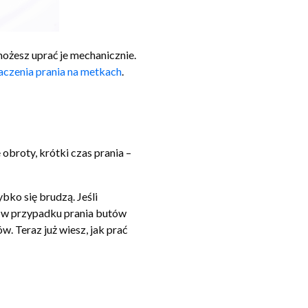
możesz uprać je mechanicznie.
czenia prania na metkach
.
obroty, krótki czas prania –
bko się brudzą. Jeśli
o w przypadku prania butów
. Teraz już wiesz, jak prać