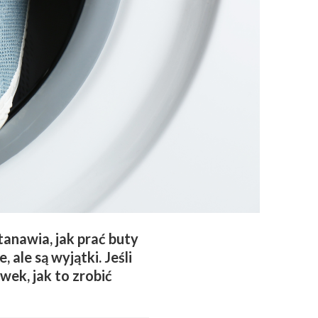
tanawia, jak prać buty
 ale są wyjątki. Jeśli
wek, jak to zrobić