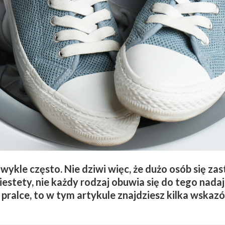
wykle często. Nie dziwi więc, że dużo osób się zas
estety, nie każdy rodzaj obuwia się do tego nadaje,
pralce, to w tym artykule znajdziesz kilka wskazó