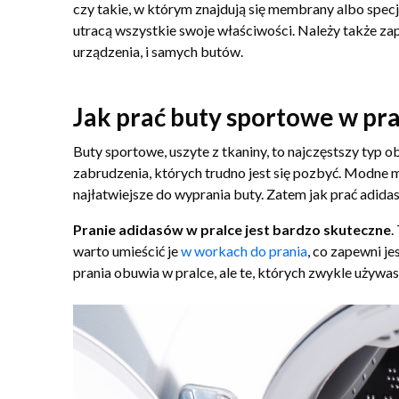
czy takie, w którym znajdują się membrany albo specja
utracą wszystkie swoje właściwości. Należy także za
urządzenia, i samych butów.
Jak prać buty sportowe w pra
Buty sportowe, uszyte z tkaniny, to najczęstszy typ 
zabrudzenia, których trudno jest się pozbyć. Modne m
najłatwiejsze do wyprania buty. Zatem jak prać adida
Pranie adidasów w pralce jest bardzo skuteczne
.
warto umieścić je
w workach do prania
, co zapewni j
prania obuwia w pralce, ale te, których zwykle używas