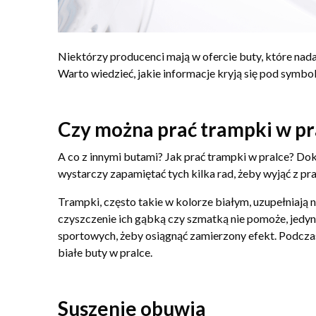
Niektórzy producenci mają w ofercie buty, które nada
Warto wiedzieć, jakie informacje kryją się pod symb
Czy można prać trampki w pr
A co z innymi butami? Jak prać trampki w pralce? Dok
wystarczy zapamiętać tych kilka rad, żeby wyjąć z pral
Trampki, często takie w kolorze białym, uzupełniają n
czyszczenie ich gąbką czy szmatką nie pomoże, jedy
sportowych, żeby osiągnąć zamierzony efekt. Podczas 
białe buty w pralce.
Suszenie obuwia