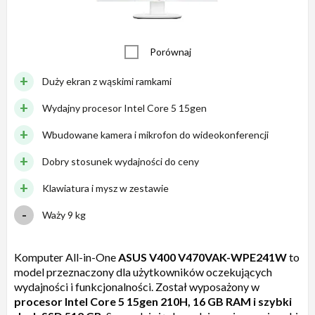
Porównaj
Duży ekran z wąskimi ramkami
Wydajny procesor Intel Core 5 15gen
Wbudowane kamera i mikrofon do wideokonferencji
Dobry stosunek wydajności do ceny
Klawiatura i mysz w zestawie
Waży 9 kg
Komputer All-in-One
ASUS V400 V470VAK-WPE241W
to
model przeznaczony dla użytkowników oczekujących
wydajności i funkcjonalności. Został wyposażony w
procesor Intel Core 5 15gen 210H, 16 GB RAM i szybki