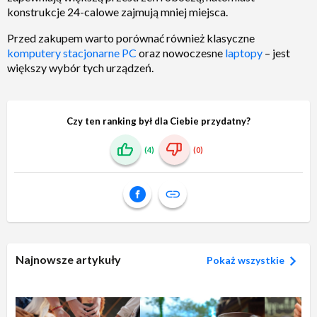
konstrukcje 24-calowe zajmują mniej miejsca.
Przed zakupem warto porównać również klasyczne
komputery stacjonarne PC
oraz nowoczesne
laptopy
– jest
większy wybór tych urządzeń.
Czy ten ranking był dla Ciebie przydatny?
(4)
(0)
Najnowsze artykuły
Pokaż wszystkie