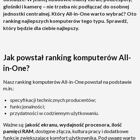
użytkowania
głośniki i kamerę – nie trzeba nic podłączać do osobnej
jednostki centralnej. Który All-in-One warto wybrać? Oto
ranking najlepszych komputerów tego typu. Sprawdź,
który będzie dla ciebie najlepszy.
Jak powstał ranking komputerów All-
in-One?
Nasz ranking komputerów All-in-One powstał na podstawie
m.in.:
specyfikacji technicznych producentów;
funkcjonalności;
przydatności w codziennym użytkowaniu.
Ważne są:
jakość ekranu, wydajność procesora, ilość
pamięci RAM
, dostępne złącza, kultura pracy i dodatkowe
funkcje zwiększające komfort użytkownika. Pod uwagę warto