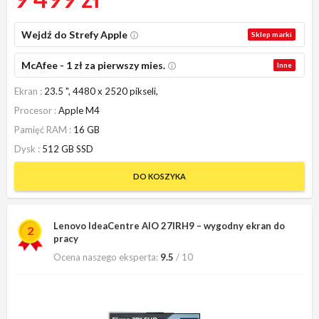
Wejdź do Strefy Apple
Sklep marki
McAfee - 1 zł za pierwszy mies.
Inne
Ekran
23.5 ", 4480 x 2520 pikseli,
Procesor
Apple M4
Pamięć RAM
16 GB
Dysk
512 GB SSD
DO KOSZYKA
Lenovo IdeaCentre AIO 27IRH9 – wygodny ekran do
2
pracy
Ocena naszego eksperta:
9.5
/ 10