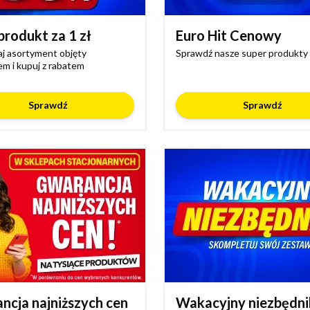
produkt za 1 zł
Euro Hit Cenowy
j asortyment objęty
Sprawdź nasze super produkty
m i kupuj z rabatem
Sprawdź
Sprawdź
ncja najniższych cen
Wakacyjny niezbędni