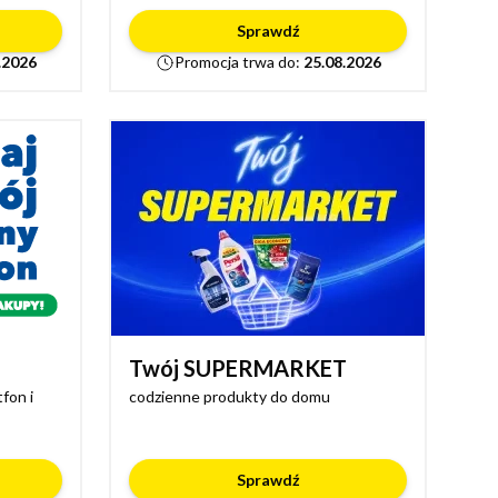
Sprawdź
.2026
Promocja trwa do:
25.08.2026
Twój SUPERMARKET
fon i
codzienne produkty do domu
Sprawdź