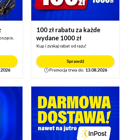
ż
100 zł rabatu za każde
wydane 1000 zł
koszące,
Kup i zyskaj rabat od razu!
Sprawdź
.2026
Promocja trwa do:
13.08.2026