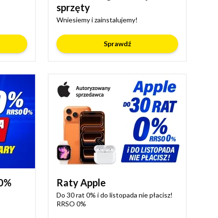
sprzęty
Wniesiemy i zainstalujemy!
Sprawdź
 0%
Raty Apple
Do 30 rat 0% i do listopada nie płacisz!
RRSO 0%