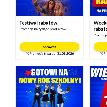
Festiwal rabatów
Week
rabat
Promocja na tysiące produktów
Promocja
Sprawdź
Promocja trwa do:
31.08.2026
Pr