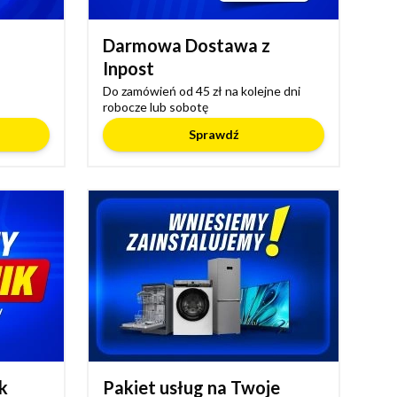
Darmowa Dostawa z
Inpost
Do zamówień od 45 zł na kolejne dni
robocze lub sobotę
Sprawdź
k
Pakiet usług na Twoje