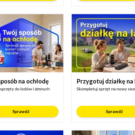
sposób na ochłodę
Przygotuj działkę na 
sprzęty do lodów i zimnych
Skompletuj sprzęt na nowy sez
Sprawdź
Sprawdź