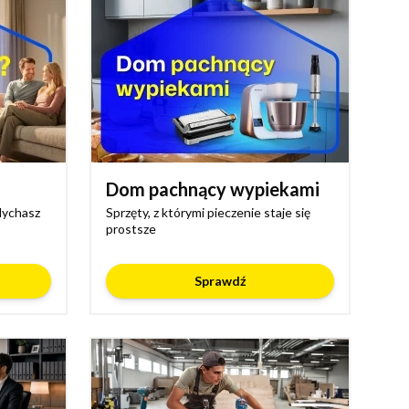
Dom pachnący wypiekami
dychasz
Sprzęty, z którymi pieczenie staje się
prostsze
Sprawdź