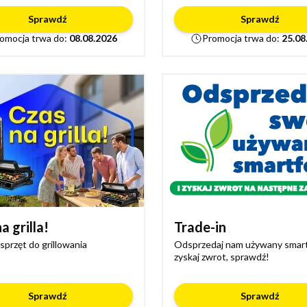
Sprawdź
Sprawdź
omocja trwa do:
08.08.2026
Promocja trwa do:
25.08
a grilla!
Trade-in
sprzęt do grillowania
Odsprzedaj nam używany smart
zyskaj zwrot, sprawdź!
Sprawdź
Sprawdź