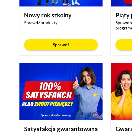
Nowy rok szkolny
Piąty 
Sprawdź produkty
Sprawdza
programe
Sprawdź
Satysfakcja gwarantowana
Gwara