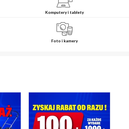
Komputery i tablety
Foto i kamery