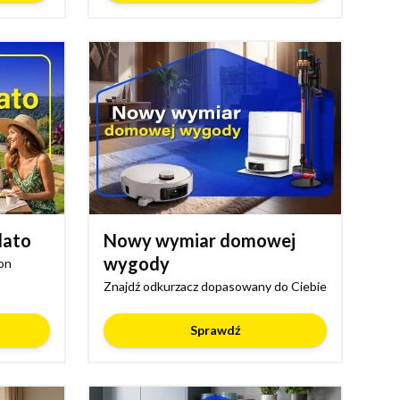
lato
Nowy wymiar domowej
wygody
on
Znajdź odkurzacz dopasowany do Ciebie
Sprawdź