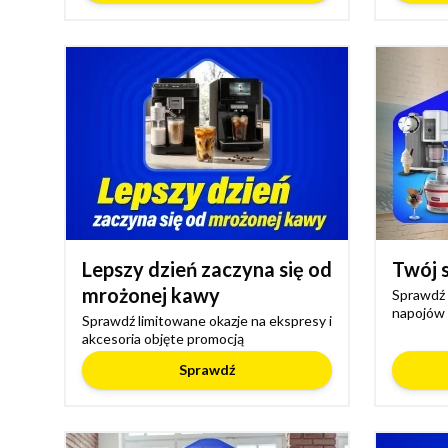
Lepszy dzień zaczyna się od
Twój 
mrożonej kawy
Sprawdź 
napojów
Sprawdź limitowane okazje na ekspresy i
akcesoria objęte promocją
Sprawdź