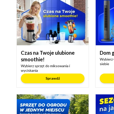
Czas na Twoje ulubione
Dom g
smoothie!
Wybierz 
siebie
Wybierz sprzęt do miksowania i
wyciskania
Sprawdź