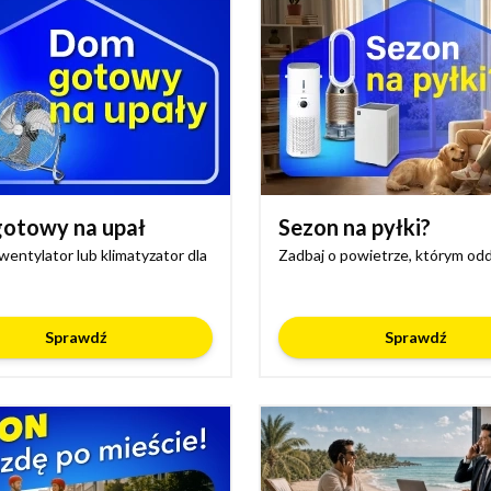
otowy na upał
Sezon na pyłki?
wentylator lub klimatyzator dla
Zadbaj o powietrze, którym od
Sprawdź
Sprawdź