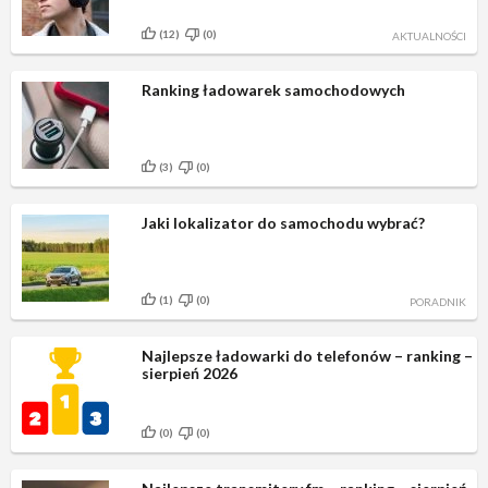
(12)
(0)
AKTUALNOŚCI
Ranking ładowarek samochodowych
(3)
(0)
Jaki lokalizator do samochodu wybrać?
(1)
(0)
PORADNIK
Najlepsze ładowarki do telefonów – ranking –
sierpień 2026
(0)
(0)