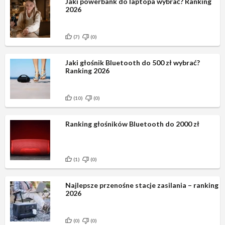
Jaki powerbank do laptopa wybrać? Ranking
2026
(7)
(0)
Jaki głośnik Bluetooth do 500 zł wybrać?
Ranking 2026
(10)
(0)
Ranking głośników Bluetooth do 2000 zł
(1)
(0)
Najlepsze przenośne stacje zasilania – ranking
2026
(0)
(0)