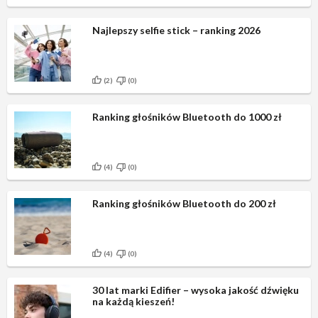
Najlepszy selfie stick – ranking 2026
(2)
(0)
Ranking głośników Bluetooth do 1000 zł
(4)
(0)
Ranking głośników Bluetooth do 200 zł
(4)
(0)
30 lat marki Edifier – wysoka jakość dźwięku
na każdą kieszeń!