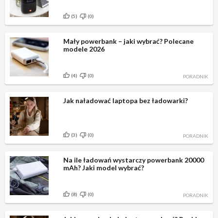
(5)
(0)
Mały powerbank – jaki wybrać? Polecane
modele 2026
(4)
(0)
PORADNIK
Jak naładować laptopa bez ładowarki?
(3)
(0)
PORADNIK
Na ile ładowań wystarczy powerbank 20000
mAh? Jaki model wybrać?
(8)
(0)
PORADNIK