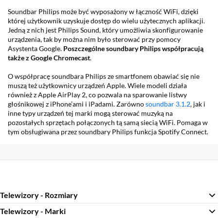
Soundbar Philips może być wyposażony w łączność WiFi, dzięki
której użytkownik uzyskuje dostęp do wielu użytecznych aplikacji.
Jedną z nich jest Philips Sound, który umożliwia skonfigurowanie
urządzenia, tak by można nim było sterować przy pomocy
Asystenta Google.
Poszczególne soundbary Philips współpracują
także z Google Chromecast
.
O współpracę soundbara Philips ze smartfonem obawiać się nie
muszą też użytkownicy urządzeń Apple. Wiele modeli działa
również z Apple AirPlay 2, co pozwala na sparowanie listwy
głośnikowej z iPhone’ami i iPadami. Zarówno
soundbar 3.1.2
, jak i
inne typy urządzeń tej marki mogą sterować muzyką na
pozostałych sprzętach połączonych tą samą siecią WiFi. Pomaga w
tym obsługiwana przez soundbary Philips funkcja Spotify Connect.
Telewizory - Rozmiary
Telewizory - Marki