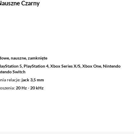
auszne Czarny
owe, nauszne, zamknięte
layStation 5, PlayStation 4, Xbox Series X/S, Xbox One, Nintendo
ntendo Switch
nia relacje
jack 3,5 mm
oszenia
20 Hz - 20 kHz