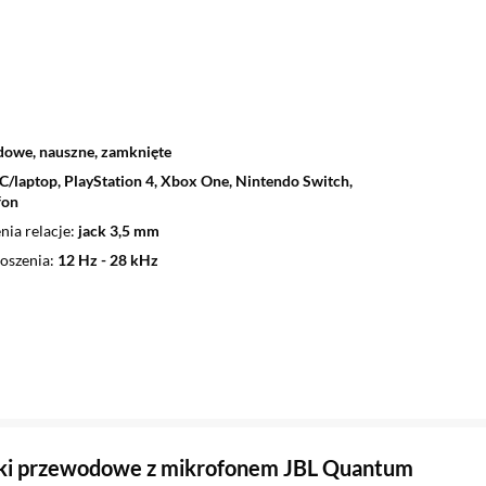
owe, nauszne, zamknięte
C/laptop, PlayStation 4, Xbox One, Nintendo Switch,
fon
nia relacje
jack 3,5 mm
oszenia
12 Hz - 28 kHz
ki przewodowe z mikrofonem JBL Quantum