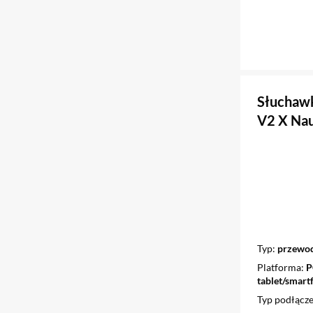
Słuchawk
V2 X Nau
Typ
przewod
Platforma
P
tablet/smart
Typ podłącze