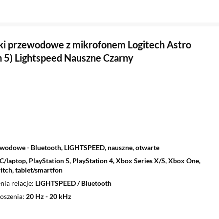
i przewodowe z mikrofonem Logitech Astro
 5) Lightspeed Nauszne Czarny
wodowe - Bluetooth, LIGHTSPEED, nauszne, otwarte
C/laptop, PlayStation 5, PlayStation 4, Xbox Series X/S, Xbox One,
tch, tablet/smartfon
nia relacje
LIGHTSPEED / Bluetooth
oszenia
20 Hz - 20 kHz