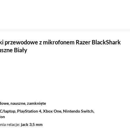
i przewodowe z mikrofonem Razer BlackShark
szne Biały
owe, nauszne, zamknięte
C/laptop, PlayStation 4, Xbox One, Nintendo Switch,
fon
nia relacje
jack 3,5 mm