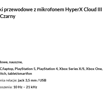
i przewodowe z mikrofonem HyperX Cloud III
 Czarny
owe, nauszne,
C/laptop, PlayStation 5, PlayStation 4, Xbox Series X/S, Xbox One,
tch, tablet/smartfon
nia relacje
jack 3,5 mm / USB
oszenia
10 Hz – 21 kHz