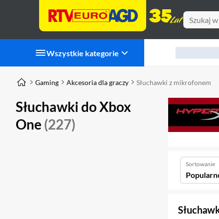
Wszystkie kategorie
Gaming
Akcesoria dla graczy
Słuchawki z mikrofonem
Słuchawki do Xbox
One
(227)
Sortowanie
Popularn
Słuchawk