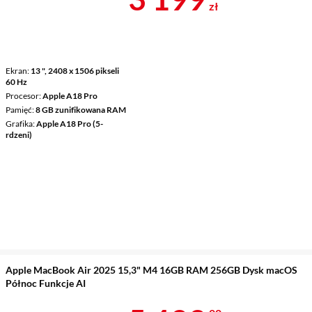
zł
Ekran
13 ", 2408 x 1506 pikseli
60 Hz
Procesor
Apple A18 Pro
Pamięć
8 GB zunifikowana RAM
Grafika
Apple A18 Pro (5-
rdzeni)
Apple MacBook Air 2025 15,3" M4 16GB RAM 256GB Dysk macOS
Północ Funkcje AI