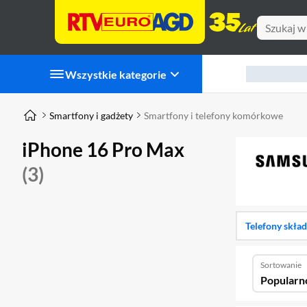
Wszystkie kategorie
Smartfony i gadżety
Smartfony i telefony komórkowe
iPhone 16 Pro Max
(3)
Telefony skła
Sortowanie
Popularn