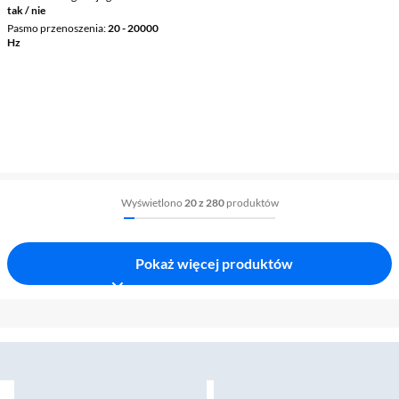
tak / nie
Pasmo przenoszenia
20 - 20000
Hz
Wyświetlono
20 z 280
produktów
Pokaż więcej produktów