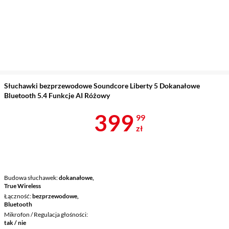
Słuchawki bezprzewodowe Soundcore Liberty 5 Dokanałowe
Bluetooth 5.4 Funkcje AI Różowy
Cena 399,99 
399
99
zł
Budowa słuchawek
dokanałowe,
True Wireless
Łączność
bezprzewodowe,
Bluetooth
Mikrofon / Regulacja głośności
tak / nie