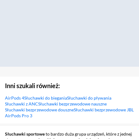
Inni szukali również:
AirPods 4
Słuchawki do biegania
Słuchawki do pływania
Słuchawki z ANC
Słuchawki bezprzewodowe nauszne
Słuchawki bezprzewodowe douszne
Słuchawki bezprzewodowe JBL
AirPods Pro 3
Sekcja pominięta
Słuchawki sportowe
to bardzo duża grupa urządzeń, które z jednej