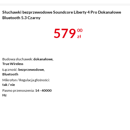
Słuchawki bezprzewodowe Soundcore Liberty 4 Pro Dokanałowe
Bluetooth 5.3 Czarny
Cena 579 zł
579
00
zł
Budowa słuchawek
dokanałowe,
True Wireless
Łączność
bezprzewodowe,
Bluetooth
Mikrofon / Regulacja głośności
tak / nie
Pasmo przenoszenia
14 - 40000
Hz