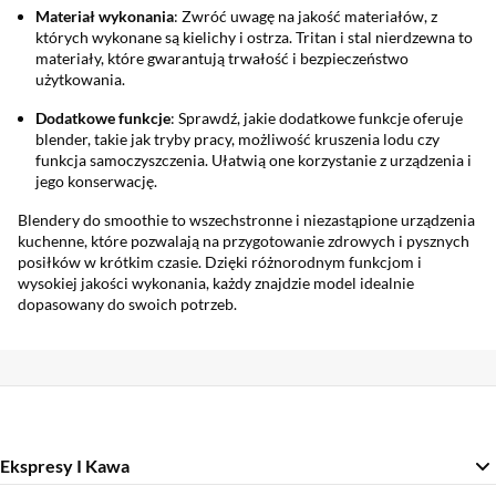
Materiał wykonania
: Zwróć uwagę na jakość materiałów, z
których wykonane są kielichy i ostrza. Tritan i stal nierdzewna to
materiały, które gwarantują trwałość i bezpieczeństwo
użytkowania.
Dodatkowe funkcje
: Sprawdź, jakie dodatkowe funkcje oferuje
blender, takie jak tryby pracy, możliwość kruszenia lodu czy
funkcja samoczyszczenia. Ułatwią one korzystanie z urządzenia i
jego konserwację.
Blendery do smoothie to wszechstronne i niezastąpione urządzenia
kuchenne, które pozwalają na przygotowanie zdrowych i pysznych
posiłków w krótkim czasie. Dzięki różnorodnym funkcjom i
wysokiej jakości wykonania, każdy znajdzie model idealnie
dopasowany do swoich potrzeb.
Ekspresy I Kawa