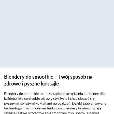
Blendery do smoothie – Twój sposób na
zdrowe i pyszne koktajle
Blendery do smoothie to niezastąpione urządzenia kuchenne dla
każdego, kto ceni sobie zdrowy styl życia i chce cieszyć się
pysznymi, świeżymi koktajlami na co dzień. Dzięki zaawansowanej
technologii i różnorodnym funkcjom, blendery te umożliwiają
szybkie i łatwe przygotowanie smoothie, zup, sosów, a nawet