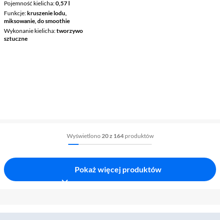
Pojemność kielicha
0,57 l
Funkcje
kruszenie lodu,
miksowanie, do smoothie
Wykonanie kielicha
tworzywo
sztuczne
Wyświetlono
20 z 164
produktów
Pokaż więcej produktów