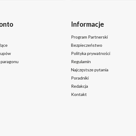
onto
Informacje
Program Partnerski
żące
Bezpieczeństwo
akupów
Polityka prywatności
a paragonu
Regulamin
Najczęstsze pytania
Poradniki
Redakcja
Kontakt