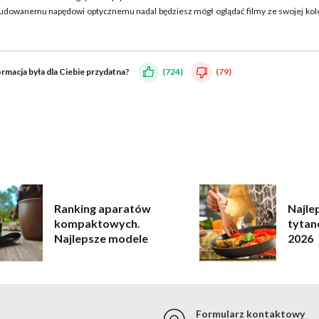
wbudowanemu napędowi optycznemu nadal będziesz mógł oglądać filmy ze swojej kol
ormacja była dla Ciebie przydatna?
(724)
(79)
Ranking aparatów
Najle
kompaktowych.
tytan
Najlepsze modele
2026
Formularz kontaktowy