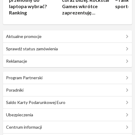
laptopa wybrać?
Games wkrótce
sportow
Ranking
zaprezentuję
rozgrywkę!
Aktualne promocje
Sprawdź status zamówienia
Reklamacje
Program Partnerski
Poradniki
Saldo Karty Podarunkowej Euro
Ubezpieczenia
Centrum informacji