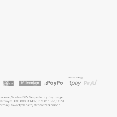
rszawie, Wydział XIV Gospodarczy Krajowego
estrowym BDO 000011437, RPK 015856, UKNF
macji zawartych na tej stronie zabronione.