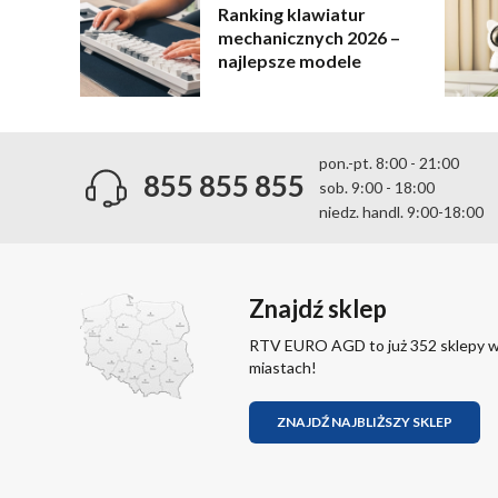
Ranking klawiatur
mechanicznych 2026 –
najlepsze modele
pon.-pt. 8:00 - 21:00
855 855 855
sob. 9:00 - 18:00
niedz. handl. 9:00-18:00
Znajdź sklep
RTV EURO AGD to już 352 sklepy 
miastach!
ZNAJDŹ NAJBLIŻSZY SKLEP