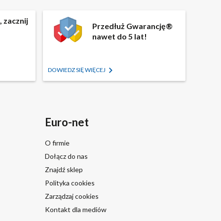
 zacznij
Przedłuż Gwarancję®
nawet do 5 lat!
DOWIEDZ SIĘ WIĘCEJ
Euro-net
O firmie
Dołącz do nas
Znajdź sklep
Polityka cookies
Zarządzaj cookies
Kontakt dla mediów