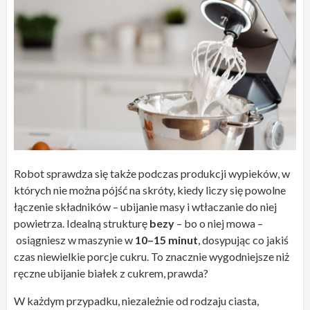
Robot sprawdza się także podczas produkcji wypieków, w
których nie można pójść na skróty, kiedy liczy się powolne
łączenie składników – ubijanie masy i wtłaczanie do niej
powietrza. Idealną strukturę
bezy
– bo o niej mowa –
osiągniesz w maszynie w
10–15 minut
, dosypując co jakiś
czas niewielkie porcje cukru. To znacznie wygodniejsze niż
ręczne ubijanie białek z cukrem, prawda?
W każdym przypadku, niezależnie od rodzaju ciasta,