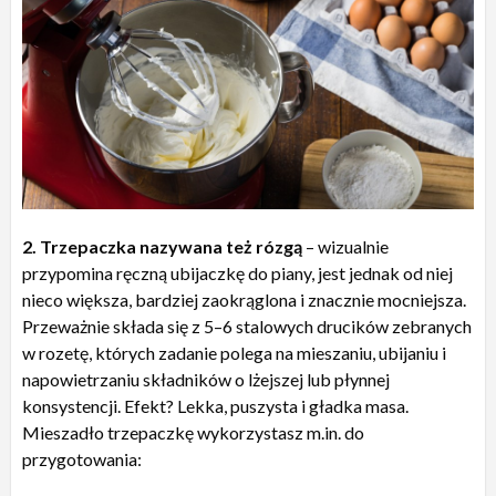
2. Trzepaczka nazywana też rózgą
– wizualnie
przypomina ręczną ubijaczkę do piany, jest jednak od niej
nieco większa, bardziej zaokrąglona i znacznie mocniejsza.
Przeważnie składa się z 5–6 stalowych drucików zebranych
w rozetę, których zadanie polega na mieszaniu, ubijaniu i
napowietrzaniu składników o lżejszej lub płynnej
konsystencji. Efekt? Lekka, puszysta i gładka masa.
Mieszadło trzepaczkę wykorzystasz m.in. do
przygotowania: