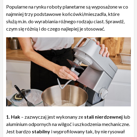
Popularne na rynku roboty planetarne są wyposażone w co
najmniej trzy podstawowe końcówki/mieszadła, które
służą m.in. do wyrabiania różnego rodzaju ciast. Sprawdź,
czym się różnią i do czego najlepiej je stosować.
1. Hak
– zazwyczaj jest wykonany ze
stali nierdzewnej
lub
aluminium odpornych na wilgoć i uszkodzenia mechaniczne.
Jest bardzo
stabilny
i wyprofilowany tak, by nie rysował