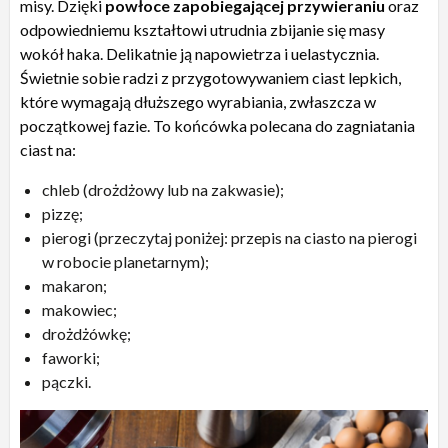
misy. Dzięki
powłoce zapobiegającej przywieraniu
oraz
odpowiedniemu kształtowi utrudnia zbijanie się masy
wokół haka. Delikatnie ją napowietrza i uelastycznia.
Świetnie sobie radzi z przygotowywaniem ciast lepkich,
które wymagają dłuższego wyrabiania, zwłaszcza w
początkowej fazie. To końcówka polecana do zagniatania
ciast na:
chleb (drożdżowy lub na zakwasie);
pizzę;
pierogi (przeczytaj poniżej: przepis na ciasto na pierogi
w robocie planetarnym);
makaron;
makowiec;
drożdżówkę;
faworki;
pączki.