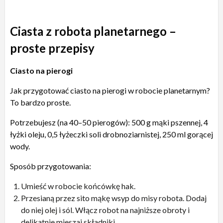
Ciasta z robota planetarnego –
proste przepisy
Ciasto na pierogi
Jak przygotować ciasto na pierogi w robocie planetarnym?
To bardzo proste.
Potrzebujesz (na 40–50 pierogów): 500 g mąki pszennej, 4
łyżki oleju, 0,5 łyżeczki soli drobnoziarnistej, 250 ml gorącej
wody.
Sposób przygotowania:
Umieść w robocie końcówkę hak.
Przesianą przez sito mąkę wsyp do misy robota. Dodaj
do niej olej i sól. Włącz robot na najniższe obroty i
delikatnie mieszaj składniki.