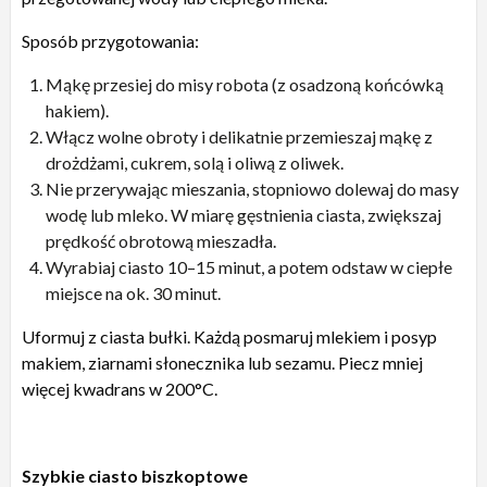
Sposób przygotowania:
Mąkę przesiej do misy robota (z osadzoną końcówką
hakiem).
Włącz wolne obroty i delikatnie przemieszaj mąkę z
drożdżami, cukrem, solą i oliwą z oliwek.
Nie przerywając mieszania, stopniowo dolewaj do masy
wodę lub mleko. W miarę gęstnienia ciasta, zwiększaj
prędkość obrotową mieszadła.
Wyrabiaj ciasto 10–15 minut, a potem odstaw w ciepłe
miejsce na ok. 30 minut.
Uformuj z ciasta bułki. Każdą posmaruj mlekiem i posyp
makiem, ziarnami słonecznika lub sezamu. Piecz mniej
więcej kwadrans w 200°C.
Szybkie ciasto biszkoptowe