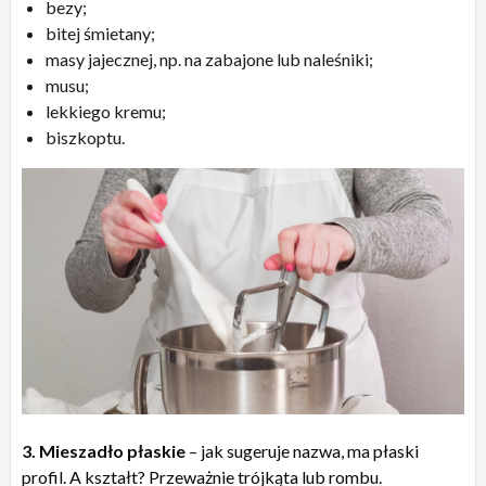
bezy;
bitej śmietany;
masy jajecznej, np. na zabajone lub naleśniki;
musu;
lekkiego kremu;
biszkoptu.
3. Mieszadło płaskie
– jak sugeruje nazwa, ma płaski
profil. A kształt? Przeważnie trójkąta lub rombu.