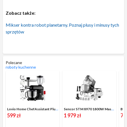
Zobacz także:
Mikser kontra robot planetarny. Poznaj plusy i minusy tych
sprzętów
Polecane
roboty kuchenne
Lovio Home ChefAssistant Plus LVSTM02PBK
Sencor STM 8970 1800W Maszynka do mielenia Szatkownica Blender kielichowy
599 zł
1 979 zł
73