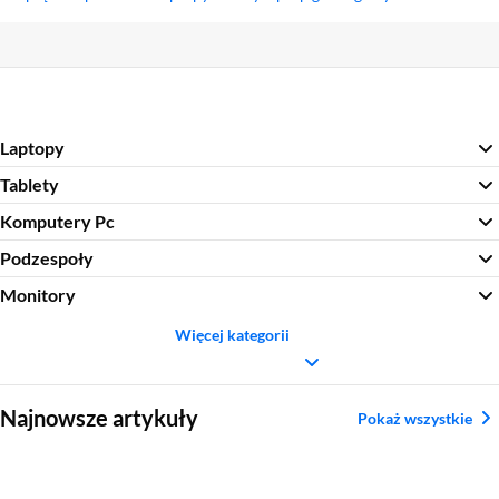
Sekcja pominięta
Laptopy
Tablety
Komputery Pc
Podzespoły
Monitory
Więcej kategorii
Sekcja pominięta
Najnowsze artykuły
Pokaż wszystkie