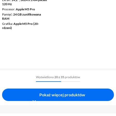
120 Hz
Procesor
Apple M5 Pro
Pamięć
24 GB zunifikowana
RAM
Grafika
Apple M5 Pro (20-
rdzeni)
Wyświetlono
20 z 35
produktów
Pokaż więcej produktów