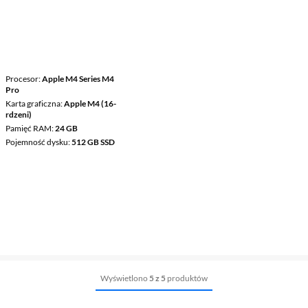
Procesor
Apple M4 Series M4
Pro
Karta graficzna
Apple M4 (16-
rdzeni)
Pamięć RAM
24 GB
Pojemność dysku
512 GB SSD
Wyświetlono
5 z 5
produktów