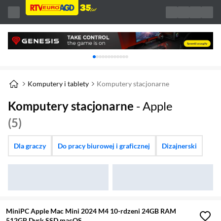
Karuzela z banerami, aktualny element 1 z 
Komputery i tablety
Komputery stacjonarne
Komputery stacjonarne
- Apple
(5)
Dla graczy
Do pracy biurowej i graficznej
Dizajnerski
MiniPC Apple Mac Mini 2024 M4 10-rdzeni 24GB RAM
512GB Dysk SSD macOS