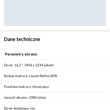
Zostałeś przeniesiony do danych technicznych produktu
Dane techniczne
Parametry ekranu
Ekran: 16,2 ", 3456 x 2234 pikseli
Rodzaj matrycy: Liquid Retina XDR
Powłoka matrycy: błyszcząca
Jasność ekranu: 1000 nitów
Ekran dotykowy: nie