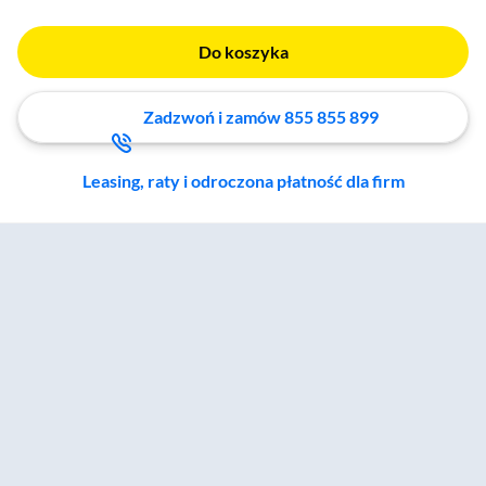
Do koszyka
Zadzwoń i zamów 855 855 899
Leasing, raty i odroczona płatność dla firm
Zostałeś przeniesiony do sekcji akcesoriów