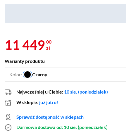
11 449
00
zł
Warianty produktu
Kolor:
Czarny
…
Najwcześniej u Ciebie:
10 sie. (poniedziałek)
W sklepie:
już jutro!
Sprawdź dostępność w sklepach
Darmowa dostawa
od: 10 sie. (poniedziałek)