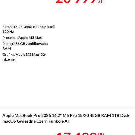
zł
Ekran
16,2 ", 3456 x 2234 pikseli
120 Hz
Procesor
Apple M5 Max
Pamięć
36 GB zunifikowana
RAM
Grafika
Apple M5 Max (32-
rdzenie)
Apple MacBook Pro 2026 16,2" M5 Pro 18/20 48GB RAM 1TB Dysk
macOS Gwiezdna Czerń Funkcje AI
00