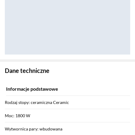
Zostałeś przeniesiony do danych technicznych produktu
Dane techniczne
Informacje podstawowe
Rodzaj stopy: ceramiczna Ceramic
Moc: 1800 W
Wytwornica pary: wbudowana