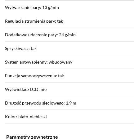
Wytwarzanie pary: 13 g/min
Regulacja strumienia pary: tak
Dodatkowe uderzenie pary: 24 g/min
Spryskiwacz: tak
System antywapienny: wbudowany
Funkcja samooczyszczenia: tak
Wyświetlacz LCD: nie
Długość przewodu sieciowego: 1,9 m
Kolor: biało-niebieski
Parametry zewnętrzne