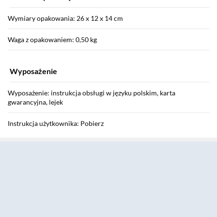
Wymiary opakowania: 26 x 12 x 14 cm
Waga z opakowaniem: 0,50 kg
Wyposażenie
Wyposażenie: instrukcja obsługi w języku polskim, karta
gwarancyjna, lejek
Instrukcja użytkownika: Pobierz
Sekcja pominięta
Informacje o bezpieczeństwie: Pobierz
Gwarancja
Gwarancja: 24 miesiące