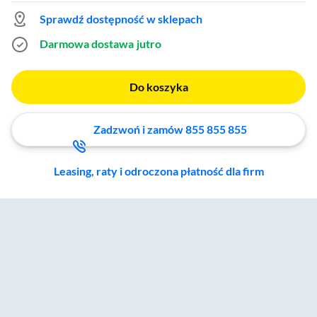
Sprawdź dostępność w sklepach
Darmowa dostawa
jutro
Do koszyka
Zadzwoń i zamów 855 855 855
Leasing, raty i odroczona płatność dla firm
Zostałeś przeniesiony do sekcji akcesoriów