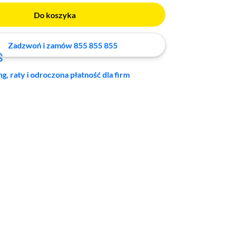
Do koszyka
Zadzwoń i zamów 855 855 855
ng, raty i odroczona płatność dla firm