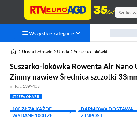
Wszystkie kategorie
Uroda i zdrowie
Uroda
Suszarko-lokówki
Suszarko-lokówka Rowenta Air Nano
Zimny nawiew Średnica szczotki 33m
nr kat. 1399408
STREFA OKAZJI
100 ZŁ ZA KAŻDE
DARMOWA DOSTAWA
WYDANE 1000 ZŁ
Z INPOST