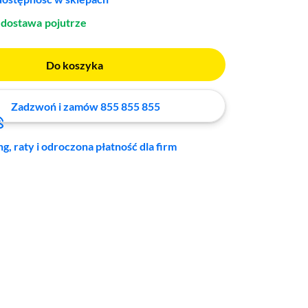
dostawa
pojutrze
Do koszyka
Zadzwoń i zamów 855 855 855
ng, raty i odroczona płatność dla firm