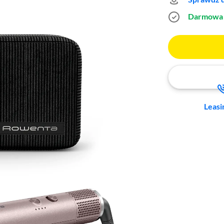
Darmowa 
Leasi