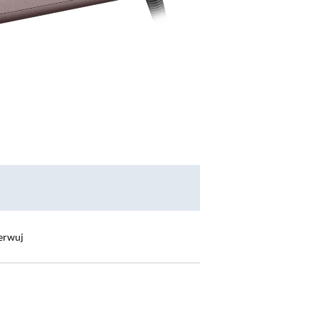
erwuj