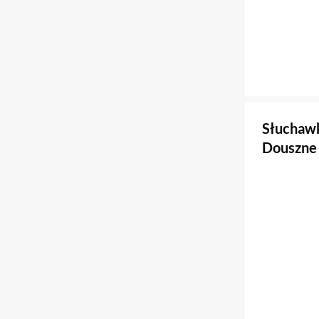
Słuchaw
Douszne 