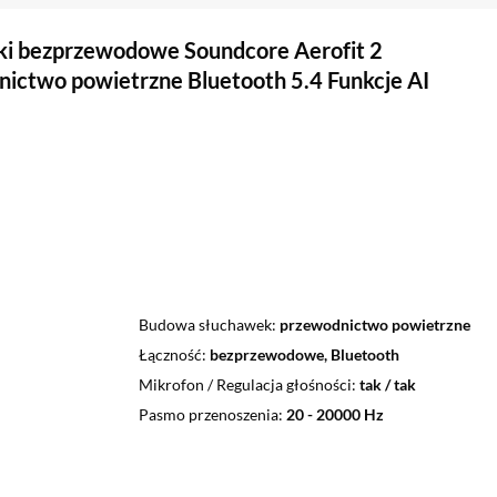
i bezprzewodowe Soundcore Aerofit 2
ictwo powietrzne Bluetooth 5.4 Funkcje AI
Budowa słuchawek
przewodnictwo powietrzne
Łączność
bezprzewodowe, Bluetooth
Mikrofon / Regulacja głośności
tak / tak
Pasmo przenoszenia
20 - 20000 Hz