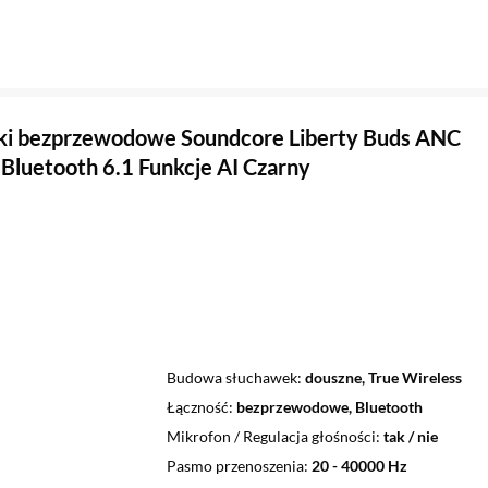
ki bezprzewodowe Soundcore Liberty Buds ANC
Bluetooth 6.1 Funkcje AI Czarny
Budowa słuchawek
douszne, True Wireless
Łączność
bezprzewodowe, Bluetooth
Mikrofon / Regulacja głośności
tak / nie
Pasmo przenoszenia
20 - 40000 Hz