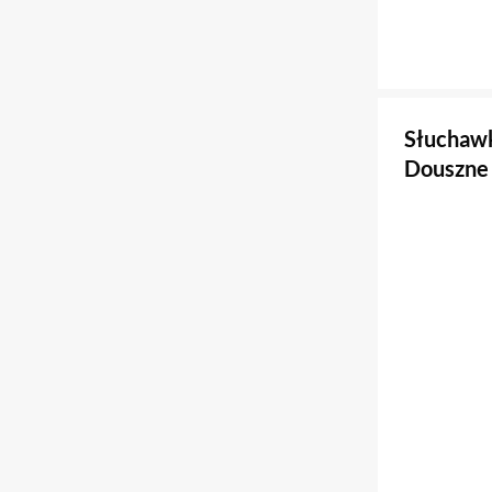
Słuchaw
Douszne 