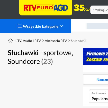
Wszystkie kategorie
TV, Audio i RTV
Akcesoria RTV
Słuchawki
Słuchawki
- sportowe,
Soundcore
(23)
Nauszn
Sortowanie
Popularn