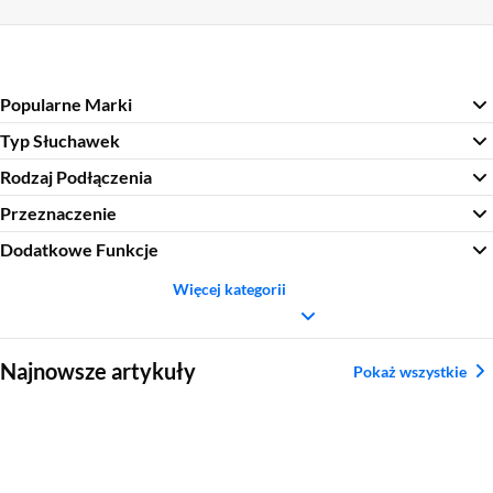
Popularne Marki
Typ Słuchawek
Rodzaj Podłączenia
Przeznaczenie
Dodatkowe Funkcje
Więcej kategorii
Sekcja pominięta
Najnowsze artykuły
Pokaż wszystkie