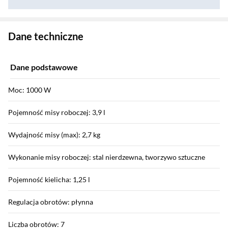
Zostałeś przeniesiony do danych technicznych produktu
Dane techniczne
Dane podstawowe
Moc: 1000 W
Pojemność misy roboczej: 3,9 l
Wydajność misy (max): 2,7 kg
Wykonanie misy roboczej: stal nierdzewna, tworzywo sztuczne
Pojemność kielicha: 1,25 l
Regulacja obrotów: płynna
Liczba obrotów: 7