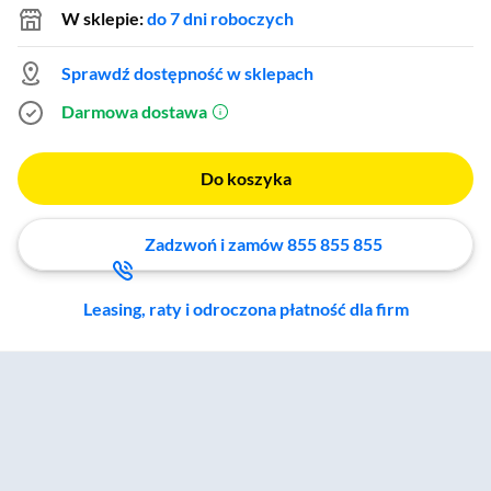
W sklepie:
do 7 dni roboczych
Sprawdź dostępność w sklepach
Darmowa dostawa
(otworzy się w nowym oknie)
Do koszyka
Zadzwoń i zamów 855 855 855
Leasing, raty i odroczona płatność dla firm
Zostałeś przeniesiony do sekcji akcesoriów