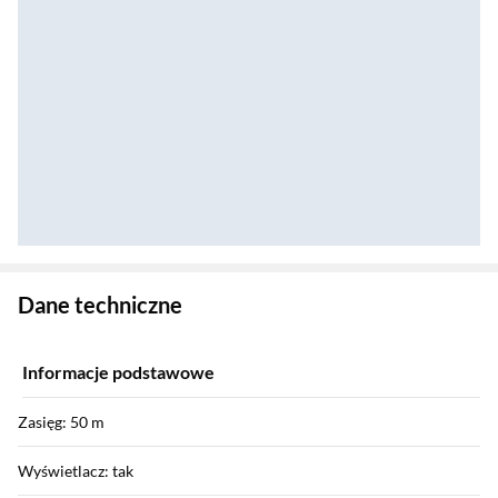
Zostałeś przeniesiony do danych technicznych produktu
Dane techniczne
Informacje podstawowe
Zasięg: 50 m
Wyświetlacz: tak