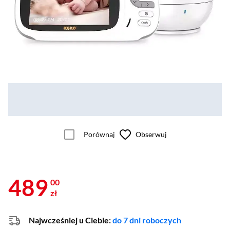
Porównaj
Obserwuj
489
00
zł
Najwcześniej u Ciebie:
do 7 dni roboczych