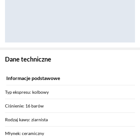
Zostałeś przeniesiony do danych technicznych produktu
Dane techniczne
Informacje podstawowe
Typ ekspresu: kolbowy
Ciśnienie: 16 barów
Rodzaj kawy: ziarnista
Młynek: ceramiczny