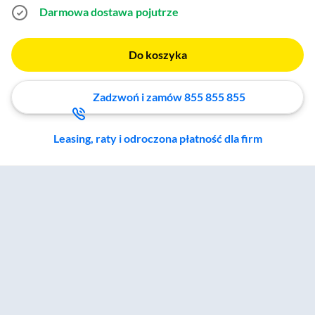
Darmowa dostawa
pojutrze
Do koszyka
Zadzwoń i zamów 855 855 855
Leasing, raty i odroczona płatność dla firm
Zostałeś przeniesiony do sekcji akcesoriów