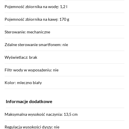
Pojemność zbiornika na wodę: 1,2 l
Pojemność zbiornika na kawę: 170 g
Sterowanie: mechaniczne
Zdalne sterowanie smartfonem: nie
Wyświetlacz: brak
Filtr wody w wyposażeniu: nie
Kolor: mleczno biały
Informacje dodatkowe
Maksymalna wysokość naczynia: 13,5 cm
Regulacja wysokości dyszy: nie