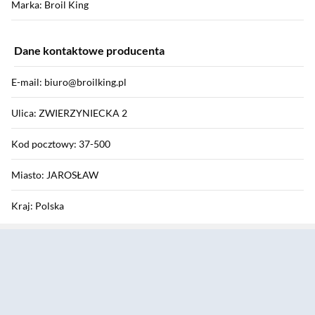
Marka: Broil King
Dane kontaktowe producenta
E-mail: biuro@broilking.pl
Ulica: ZWIERZYNIECKA 2
Kod pocztowy: 37-500
Miasto: JAROSŁAW
Kraj: Polska
Sekcja pominięta