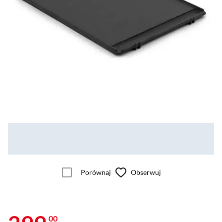
Porównaj
Obserwuj
00