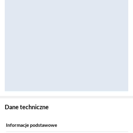
Zostałeś przeniesiony do danych technicznych produktu
Dane techniczne
Informacje podstawowe