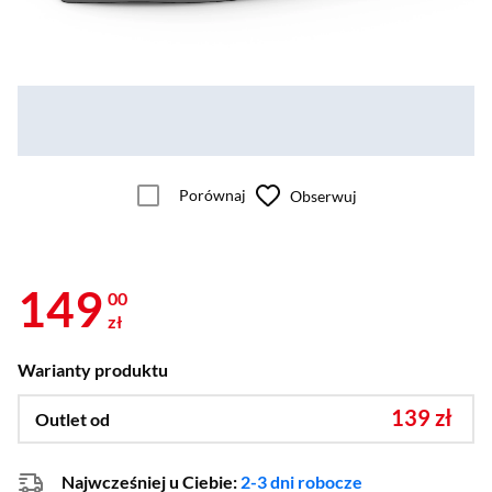
Porównaj
Obserwuj
149
00
zł
Warianty produktu
139 zł
Outlet od
Najwcześniej u Ciebie:
2-3 dni robocze