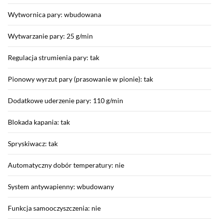
Wytwornica pary: wbudowana
Wytwarzanie pary: 25 g/min
Regulacja strumienia pary: tak
Pionowy wyrzut pary (prasowanie w pionie): tak
Dodatkowe uderzenie pary: 110 g/min
Blokada kapania: tak
Spryskiwacz: tak
Automatyczny dobór temperatury: nie
System antywapienny: wbudowany
Funkcja samooczyszczenia: nie