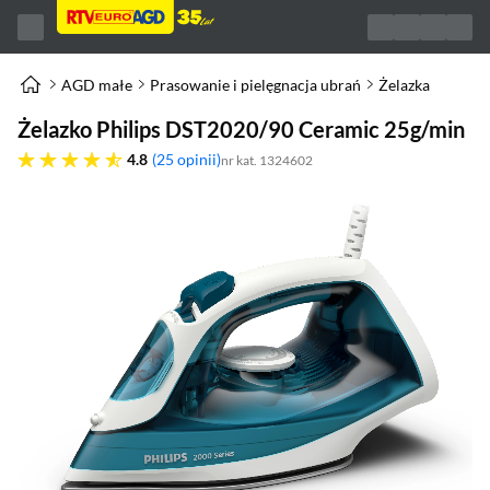
AGD małe
Prasowanie i pielęgnacja ubrań
Żelazka
Żelazko Philips DST2020/90 Ceramic 25g/min
4.8 gwiazdek
4.8
25 opinii
nr kat. 1324602