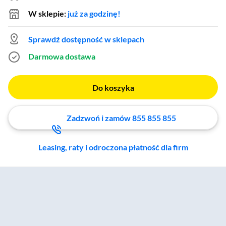
W sklepie:
już za godzinę!
Sprawdź dostępność w sklepach
Darmowa dostawa
Do koszyka
Zadzwoń i zamów 855 855 855
Leasing, raty i odroczona płatność dla firm
Zostałeś przeniesiony do sekcji akcesoriów