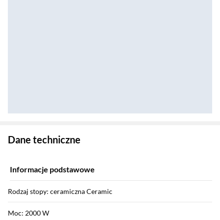
Zostałeś przeniesiony do danych technicznych produktu
Dane techniczne
Informacje podstawowe
Rodzaj stopy: ceramiczna Ceramic
Moc: 2000 W