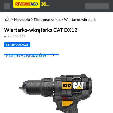
Narzędzia
Elektronarzędzia
Wiertarko-wkrętarki
Wiertarko-wkrętarka CAT DX12
nr kat. 1401833
STREFA OKAZJI
FESTIWAL RABATÓW