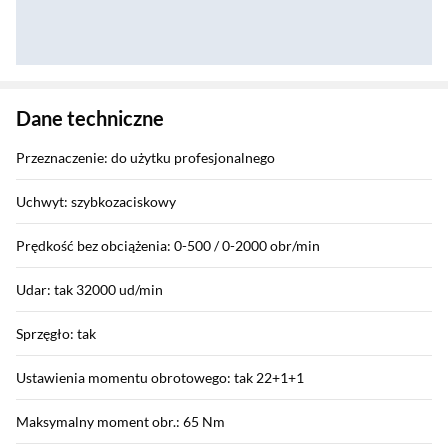
Zostałeś przeniesiony do danych technicznych produktu
Dane techniczne
Przeznaczenie: do użytku profesjonalnego
Uchwyt: szybkozaciskowy
Prędkość bez obciążenia: 0-500 / 0-2000 obr/min
Udar: tak 32000 ud/min
Sprzęgło: tak
Ustawienia momentu obrotowego: tak 22+1+1
Maksymalny moment obr.: 65 Nm