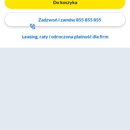
Do koszyka
Zadzwoń i zamów 855 855 855
Leasing, raty i odroczona płatność dla firm
Zostałeś przeniesiony do sekcji akcesoriów