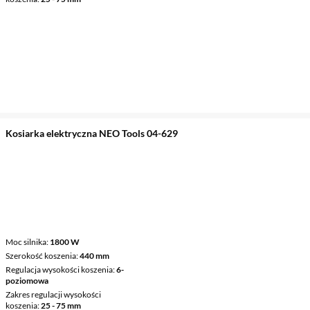
Kosiarka elektryczna NEO Tools 04-629
Moc silnika
1800 W
Szerokość koszenia
440 mm
Regulacja wysokości koszenia
6-
poziomowa
Zakres regulacji wysokości
koszenia
25 - 75 mm