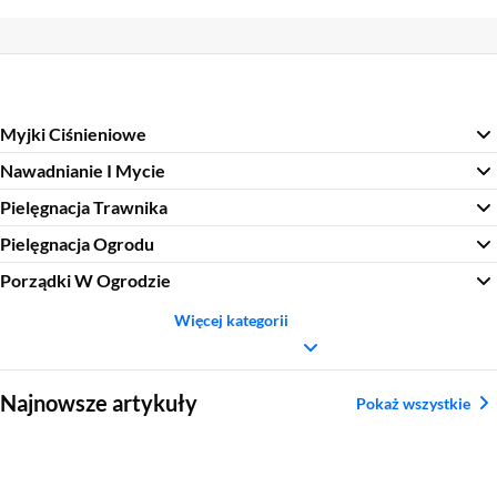
Myjki Ciśnieniowe
Nawadnianie I Mycie
Pielęgnacja Trawnika
Pielęgnacja Ogrodu
Porządki W Ogrodzie
Więcej kategorii
Sekcja pominięta
Najnowsze artykuły
Pokaż wszystkie