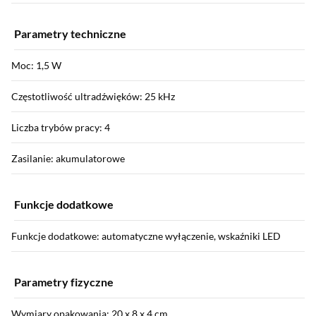
Parametry techniczne
Moc: 1,5 W
Częstotliwość ultradźwięków: 25 kHz
Liczba trybów pracy: 4
Zasilanie: akumulatorowe
Funkcje dodatkowe
Funkcje dodatkowe: automatyczne wyłączenie, wskaźniki LED
Parametry fizyczne
Wymiary opakowania: 20 x 8 x 4 cm