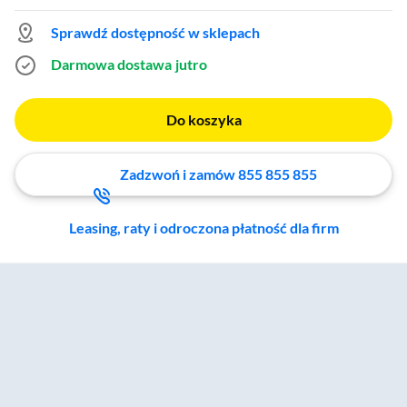
Sprawdź dostępność w sklepach
Darmowa dostawa
jutro
Do koszyka
Zadzwoń i zamów 855 855 855
Leasing, raty i odroczona płatność dla firm
Zostałeś przeniesiony do sekcji akcesoriów