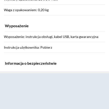
Waga z opakowaniem: 0,20 kg
Wyposażenie
Wyposażenie: instrukcja obsługi, kabel USB, karta gwarancyjna
Instrukcja użytkownika: Pobierz
Informacja o bezpieczeństwie
Sekcja pominięta
Informacje o bezpieczeństwie: Pobierz
Gwarancja
Gwarancja: 24 miesiące