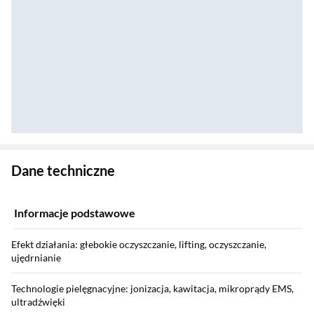
Zostałeś przeniesiony do danych technicznych produktu
Dane techniczne
Informacje podstawowe
Efekt działania: głebokie oczyszczanie, lifting, oczyszczanie,
ujędrnianie
Technologie pielęgnacyjne: jonizacja, kawitacja, mikroprądy EMS,
ultradźwięki