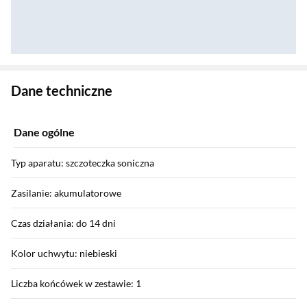
Zostałeś przeniesiony do danych technicznych produktu
Dane techniczne
Dane ogólne
Typ aparatu: szczoteczka soniczna
Zasilanie: akumulatorowe
Czas działania: do 14 dni
Kolor uchwytu: niebieski
Liczba końcówek w zestawie: 1