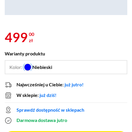
499
00
zł
Warianty produktu
Kolor:
Niebieski
…
Najwcześniej u Ciebie:
już jutro!
W sklepie:
już dziś!
Sprawdź dostępność w sklepach
Darmowa dostawa
jutro