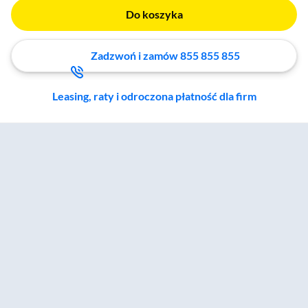
Do koszyka
Zadzwoń i zamów 855 855 855
Leasing, raty i odroczona płatność dla firm
Zostałeś przeniesiony do sekcji akcesoriów