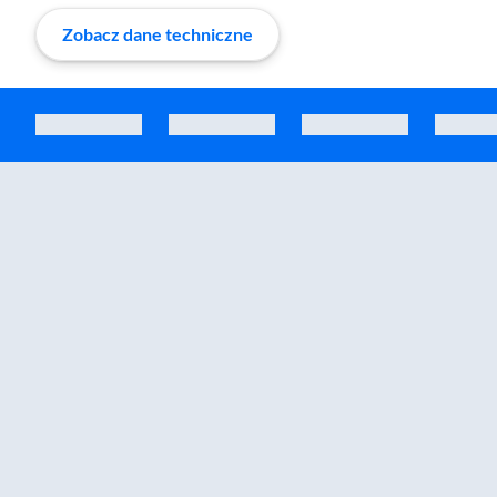
Zobacz dane techniczne
Zostałeś przeniesiony do sekcji akcesoriów