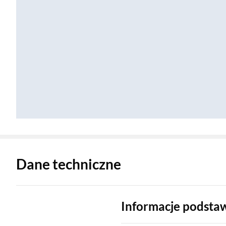
Zostałeś przeniesiony do danych technicznych produktu
Dane techniczne
Informacje podst