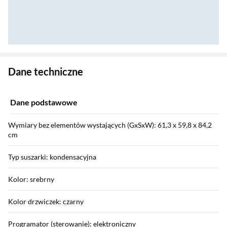
Zostałeś przeniesiony do danych technicznych produktu
Dane techniczne
Dane podstawowe
Wymiary bez elementów wystających (GxSxW): 61,3 x 59,8 x 84,2
cm
Typ suszarki: kondensacyjna
Kolor: srebrny
Kolor drzwiczek: czarny
Programator (sterowanie): elektroniczny