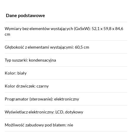
Dane podstawowe
Wymiary bez elementów wystających (GxSxW): 52,1 x 59,8 x 84,6
cm
Głębokość z elementami wystającymi: 60,5 cm
Typ suszarki: kondensacyjna
Kolor: biały
Kolor drzwiczek: czarny
Programator (sterowanie): elektroniczny
Wyświetlacz elektroniczny: LCD, dotykowy
Możliwość zabudowy pod blatem: nie