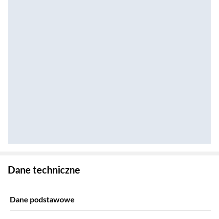
Zostałeś przeniesiony do danych technicznych produktu
Dane techniczne
Dane podstawowe