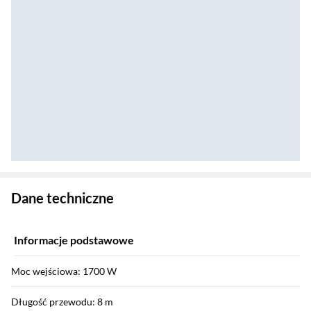
Zostałeś przeniesiony do danych technicznych produktu
Dane techniczne
Informacje podstawowe
Moc wejściowa: 1700 W
Długość przewodu: 8 m