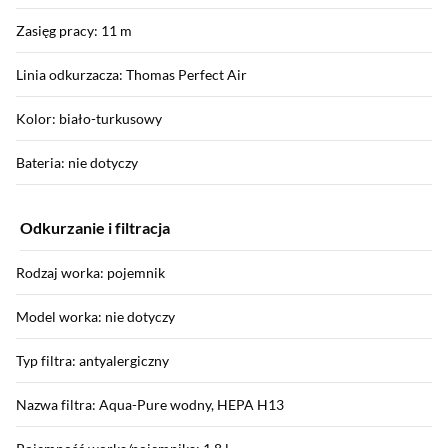
Zasięg pracy: 11 m
Linia odkurzacza: Thomas Perfect Air
Kolor: biało-turkusowy
Bateria: nie dotyczy
Odkurzanie i filtracja
Rodzaj worka: pojemnik
Model worka: nie dotyczy
Typ filtra: antyalergiczny
Nazwa filtra: Aqua-Pure wodny, HEPA H13