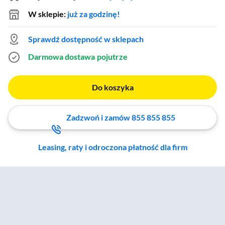
W sklepie:
już za godzinę!
Sprawdź dostępność w sklepach
Darmowa dostawa
pojutrze
Do koszyka
Zadzwoń i zamów 855 855 855
Leasing, raty i odroczona płatność dla firm
Zostałeś przeniesiony do sekcji akcesoriów