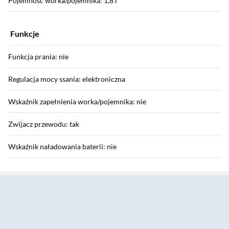
Pojemność worka/pojemnika: 1,8 l
Funkcje
Funkcja prania: nie
Regulacja mocy ssania: elektroniczna
Wskaźnik zapełnienia worka/pojemnika: nie
Zwijacz przewodu: tak
Wskaźnik naładowania baterii: nie
Sekcja pominięta
Informacje dodatkowe
Miękkie kółka: nie