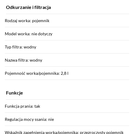
Odkurzanie i filtracja
Rodzaj worka: pojemnik
Model worka: nie dotyczy
Typ filtra: wodny
Nazwa filtra: wodny
Pojemność worka/pojemnika: 2,8 l
Funkcje
Funkcja prania: tak
Regulacja mocy ssania: nie
Wskaźnik zapełnienia worka/pojemnika: przezroczysty pojemnik