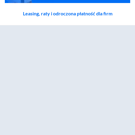
Leasing, raty i odroczona płatność dla firm
Zostałeś przeniesiony do sekcji akcesoriów