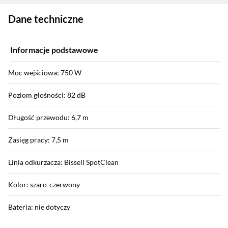
Zostałeś przeniesiony do danych technicznych produktu
Dane techniczne
Informacje podstawowe
Moc wejściowa: 750 W
Poziom głośności: 82 dB
Długość przewodu: 6,7 m
Zasięg pracy: 7,5 m
Linia odkurzacza: Bissell SpotClean
Kolor: szaro-czerwony
Bateria: nie dotyczy