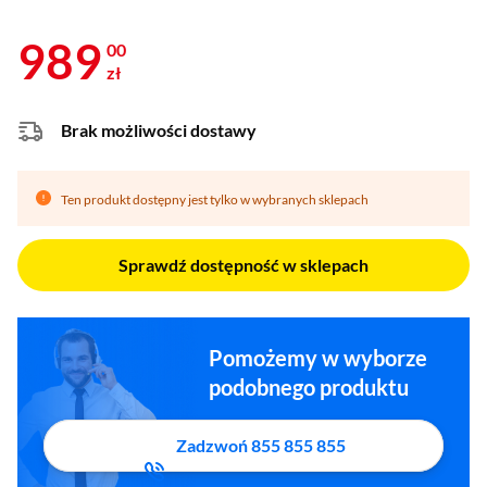
989
00
zł
Brak możliwości dostawy
Ten produkt dostępny jest tylko w wybranych sklepach
Sprawdź dostępność w sklepach
Pomożemy w wyborze
podobnego produktu
Zadzwoń 855 855 855