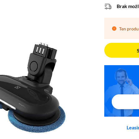
Brak możl
Ten produ
Leasi