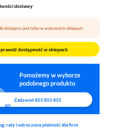
iwości dostawy
kt dostępny jest tylko w wybranych sklepach
Sprawdź dostępność w sklepach
Pomożemy w wyborze
podobnego produktu
Zadzwoń 855 855 855
ng, raty i odroczona płatność dla firm