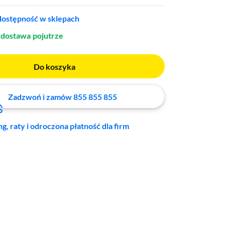
ostępność w sklepach
dostawa
pojutrze
Do koszyka
Zadzwoń i zamów 855 855 855
ng, raty i odroczona płatność dla firm