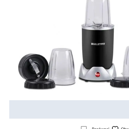
Porównaj
Obs