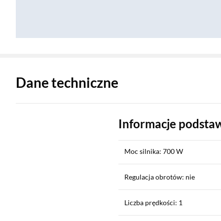
Zostałeś przeniesiony do danych technicznych produktu
Dane techniczne
Informacje podst
Moc silnika: 700 W
Regulacja obrotów: nie
Liczba prędkości: 1