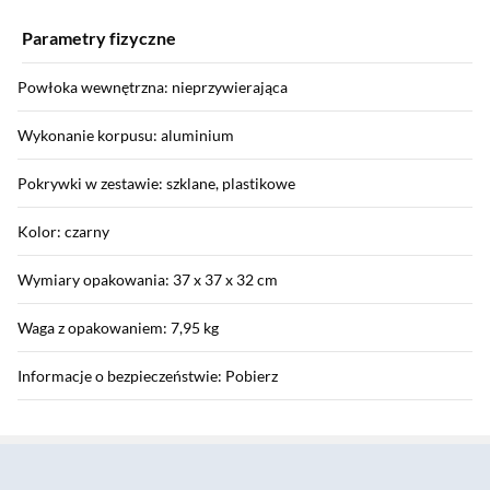
Parametry fizyczne
Powłoka wewnętrzna: nieprzywierająca
Wykonanie korpusu: aluminium
Pokrywki w zestawie: szklane, plastikowe
Kolor: czarny
Wymiary opakowania: 37 x 37 x 32 cm
Waga z opakowaniem: 7,95 kg
Informacje o bezpieczeństwie: Pobierz
Sekcja pominięta
Gwarancja