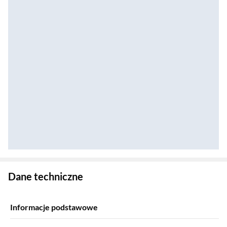
Zostałeś przeniesiony do danych technicznych produktu
Dane techniczne
Informacje podstawowe