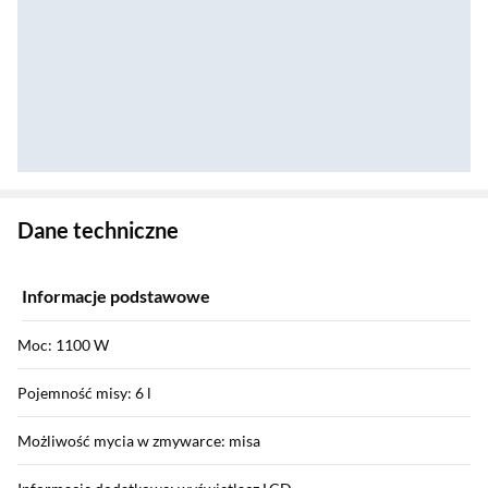
Zostałeś przeniesiony do danych technicznych produktu
Dane techniczne
Informacje podstawowe
Moc: 1100 W
Pojemność misy: 6 l
Możliwość mycia w zmywarce: misa