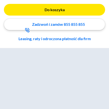
Do koszyka
Zadzwoń i zamów 855 855 855
Leasing, raty i odroczona płatność dla firm
Zostałeś przeniesiony do sekcji akcesoriów