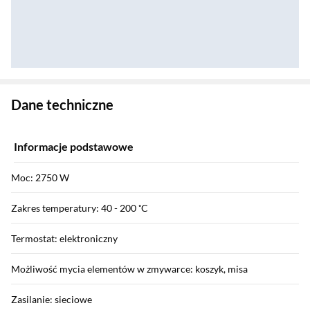
Zostałeś przeniesiony do danych technicznych produktu
Dane techniczne
Informacje podstawowe
Moc: 2750 W
Zakres temperatury: 40 - 200 ˚C
Termostat: elektroniczny
Możliwość mycia elementów w zmywarce: koszyk, misa
Zasilanie: sieciowe