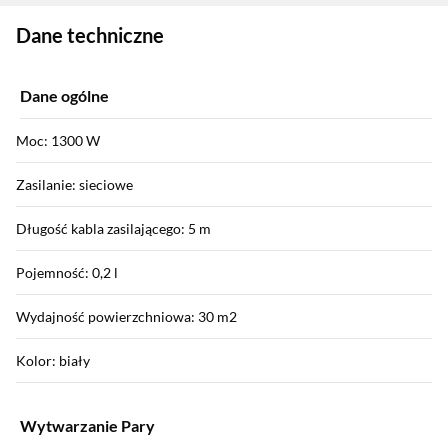
Zostałeś przeniesiony do danych technicznych produktu
Dane techniczne
Dane ogólne
Moc: 1300 W
Zasilanie: sieciowe
Długość kabla zasilającego: 5 m
Pojemność: 0,2 l
Wydajność powierzchniowa: 30 m2
Kolor: biały
Wytwarzanie Pary