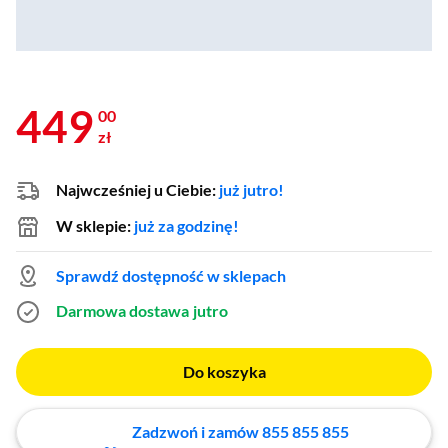
449
00
zł
Najwcześniej u Ciebie:
już jutro!
W sklepie:
już za godzinę!
Sprawdź dostępność w sklepach
Darmowa dostawa
jutro
Do koszyka
Zadzwoń i zamów 855 855 855