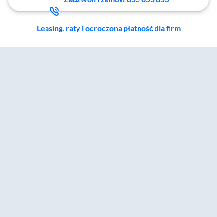
Leasing, raty i odroczona płatność dla firm
Zostałeś przeniesiony do sekcji akcesoriów