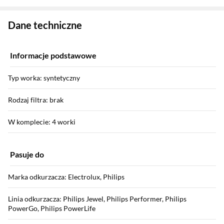
Zostałeś przeniesiony do danych technicznych produktu
Dane techniczne
Informacje podstawowe
Typ worka: syntetyczny
Rodzaj filtra: brak
W komplecie: 4 worki
Pasuje do
Marka odkurzacza: Electrolux, Philips
Linia odkurzacza: Philips Jewel, Philips Performer, Philips
PowerGo, Philips PowerLife