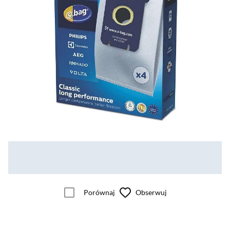
Porównaj
Obserwuj