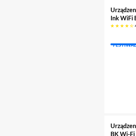
Urządzen
Ink WiFi
4.3 gwiazdek
FESTIWA
Urządzen
BK Wi-Fi