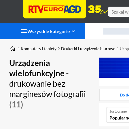
Wszystkie kategorie
Komputery i tablety
Drukarki i urządzenia biurowe
Urzą
Urządzenia
wielofunkcyjne
-
drukowanie bez
marginesów fotografii
Do d
(11)
Sortowanie
Popularn