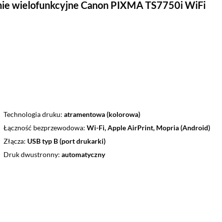
ie wielofunkcyjne Canon PIXMA TS7750i WiFi
Technologia druku
atramentowa (kolorowa)
Łączność bezprzewodowa
Wi-Fi, Apple AirPrint, Mopria (Android)
Złącza
USB typ B (port drukarki)
Druk dwustronny
automatyczny