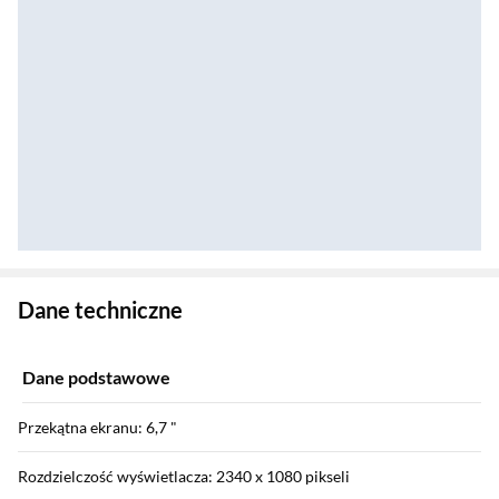
Zostałeś przeniesiony do danych technicznych produktu
Dane techniczne
Dane podstawowe
Przekątna ekranu: 6,7 "
Rozdzielczość wyświetlacza: 2340 x 1080 pikseli