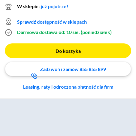
W sklepie:
już pojutrze!
Sprawdź dostępność w sklepach
Darmowa dostawa
od: 10 sie. (poniedziałek)
Do koszyka
Zadzwoń i zamów 855 855 899
Leasing, raty i odroczona płatność dla firm
Zostałeś przeniesiony do sekcji akcesoriów