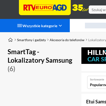
Wszystkie kategorie
Smartfony i gadżety
Akcesoria do telefonów
Lokalizatory
SmartTag -
Lokalizatory Samsung
(6)
Sortowanie
Popularn
Etui Sam