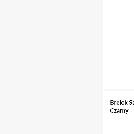
Brelok S
Czarny