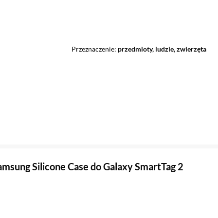
Przeznaczenie
przedmioty, ludzie, zwierzęta
amsung Silicone Case do Galaxy SmartTag 2