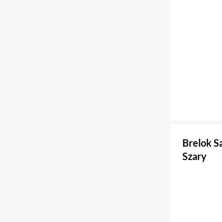
Brelok S
Szary