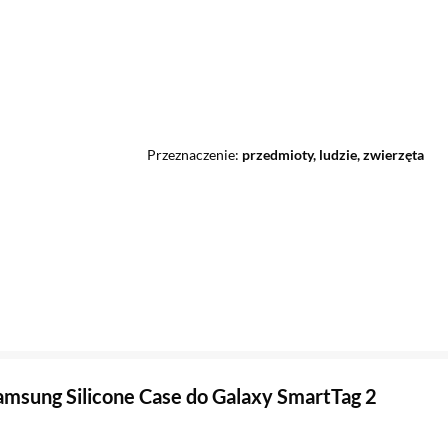
Przeznaczenie
przedmioty, ludzie, zwierzęta
amsung Silicone Case do Galaxy SmartTag 2