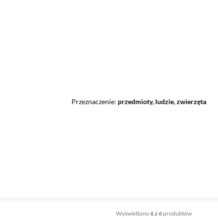
Przeznaczenie
przedmioty, ludzie, zwierzęta
Wyświetlono
6 z 6
produktów