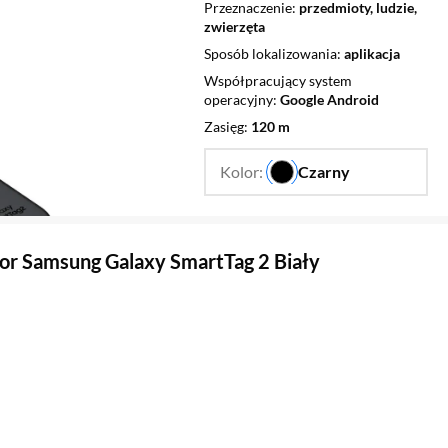
Przeznaczenie
przedmioty, ludzie,
zwierzęta
Sposób lokalizowania
aplikacja
Współpracujący system
operacyjny
Google Android
Zasięg
120 m
Kolor:
Czarny
…
tor Samsung Galaxy SmartTag 2 Biały