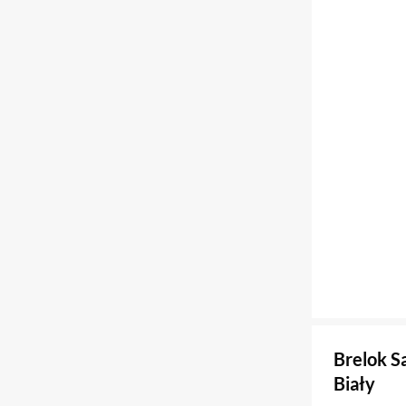
Brelok S
Biały