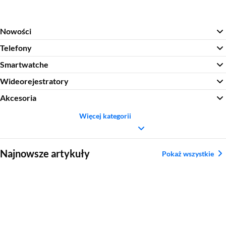
Nowości
Telefony
Smartwatche
Wideorejestratory
Akcesoria
Więcej kategorii
Sekcja pominięta
Najnowsze artykuły
Pokaż wszystkie