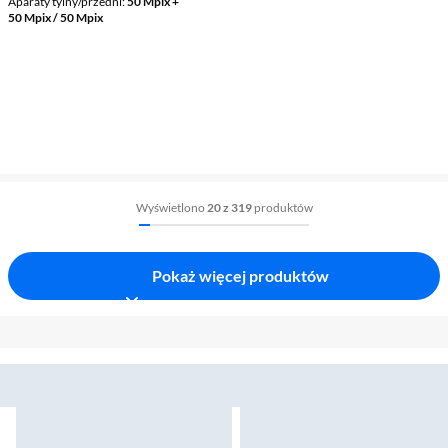
Aparaty tylny/przedni
50 Mpix +
50 Mpix / 50 Mpix
Wyświetlono
20 z 319
produktów
Pokaż więcej produktów